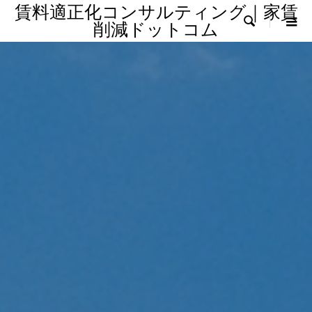
賃料適正化コンサルティング｜家賃

削減ドットコム